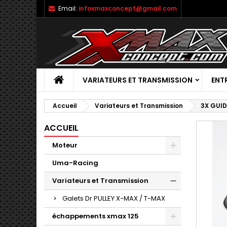
Email:
infoxmaxconcept@gmail.com
VARIATEURS ET TRANSMISSION
ENT
Accueil
Variateurs et Transmission
3X GUID
ACCUEIL
Moteur
Uma-Racing
Variateurs et Transmission
Galets Dr PULLEY X-MAX / T-MAX
échappements xmax 125