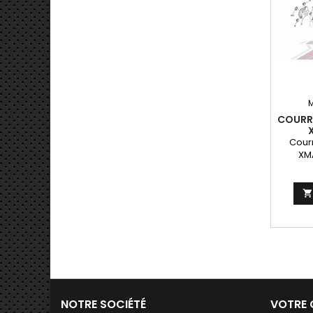
COURR
Cour
XMA

NOTRE SOCIÉTÉ
VOTRE