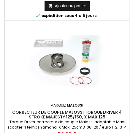
Ajouter au panier


expédition sous 4 a 6 jours
MARQUE:
MALOSSI
CORRECTEUR DE COUPLE MALOSSI TORQUE DRIVER 4
STROKE MAJESTY 125/150, X MAX 125
Torque Driver correcteur de couple Malossi adaptable Maxi
scooter 4 temps Yamaha X Max 125cm3 06-20 / euro 1-2-3-4
MBK Skyliner Skycruiser 125-150cc REF 6111660