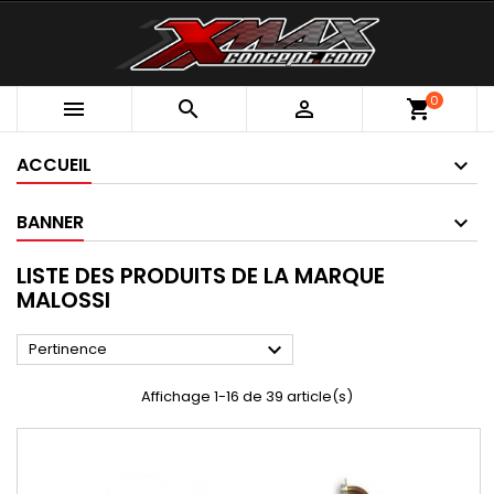
0



shopping_cart
ACCUEIL
BANNER
LISTE DES PRODUITS DE LA MARQUE
MALOSSI

Pertinence
Affichage 1-16 de 39 article(s)