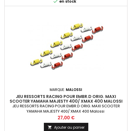

en stock
MARQUE:
MALOSSI
JEU RESSORTS RACING POUR EMBR.D ORIG. MAXI
SCOOTER YAMAHA MAJESTY 400/ XMAX 400 MALOSSI
JEU RESSORTS RACING POUR EMBR.D ORIG. MAXI SCOOTER
YAMAHA MAJESTY 400/ XMAX 400 Malossi
Prix
27,00 €
Ajouter au panier
