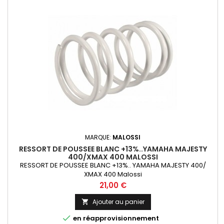
MARQUE:
MALOSSI
RESSORT DE POUSSEE BLANC +13%..YAMAHA MAJESTY
400/XMAX 400 MALOSSI
RESSORT DE POUSSEE BLANC +13%.. YAMAHA MAJESTY 400/
XMAX 400 Malossi
Prix
21,00 €
Ajouter au panier


en réapprovisionnement