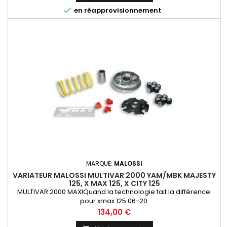

en réapprovisionnement
MARQUE:
MALOSSI
VARIATEUR MALOSSI MULTIVAR 2000 YAM/MBK MAJESTY
125, X MAX 125, X CITY 125
MULTIVAR 2000 MAXIQuand la technologie fait la différence.
pour xmax 125 06-20
Prix
134,00 €