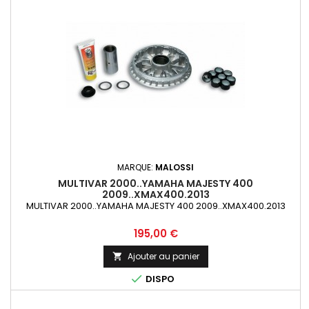
MARQUE:
MALOSSI
MULTIVAR 2000..YAMAHA MAJESTY 400
2009..XMAX400.2013
MULTIVAR 2000..YAMAHA MAJESTY 400 2009..XMAX400.2013
Prix
195,00 €
Ajouter au panier


DISPO