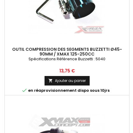
OUTIL COMPRESSION DES SEGMENTS BUZZETTI Ø45-
90MM / XMAX 125-250CC
Spécifications Référence Buzzetti : 5040
Prix
13,75 €
Ajouter au panier


en réaprovisionnement dispo sous 10jrs