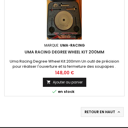
MARQUE:
UMA-RACING
UMA RACING DEGREE WHEEL KIT 200MM
Uma Racing Degree Wheel Kit 200mm Un outil de précision
pour réaliser l'ouverture et la fermeture des soupapes .
Prix
148,00 €
Ajouter au panier


en stock
RETOUR EN HAUT
