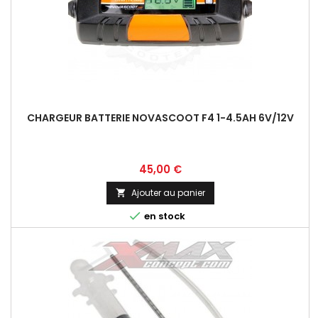
CHARGEUR BATTERIE NOVASCOOT F4 1-4.5AH 6V/12V
Prix
45,00 €
Ajouter au panier


en stock