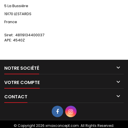
5 La Bussière
19170 LESTARDS
France
Siret : 48119134400037
APE: 4540Z

NOTRE SOCIÉTÉ

VOTRE COMPTE

CONTACT
© Copyright 2026 xmaxconcept.com. All Rights Reserved.