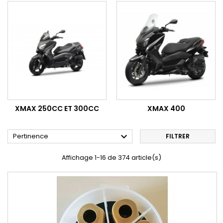
XMAX 250CC ET 300CC
XMAX 400

Pertinence
FILTRER
Affichage 1-16 de 374 article(s)