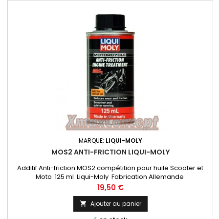
MARQUE:
LIQUI-MOLY
MOS2 ANTI-FRICTION LIQUI-MOLY
Additif Anti-friction MOS2 compétition pour huile Scooter et
Moto 125 ml Liqui-Moly Fabrication Allemande
Prix
19,50 €
Ajouter au panier
