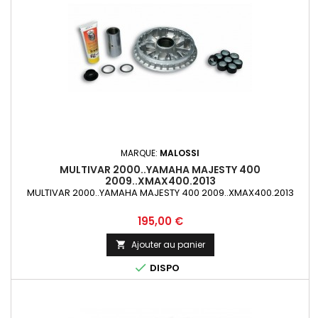
MARQUE:
MALOSSI
MULTIVAR 2000..YAMAHA MAJESTY 400
2009..XMAX400.2013
MULTIVAR 2000..YAMAHA MAJESTY 400 2009..XMAX400.2013
Prix
195,00 €
Ajouter au panier


DISPO