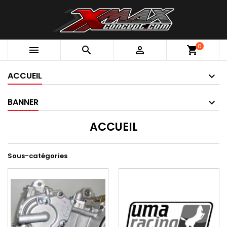
0



shopping_cart
ACCUEIL
BANNER
ACCUEIL
Sous-catégories