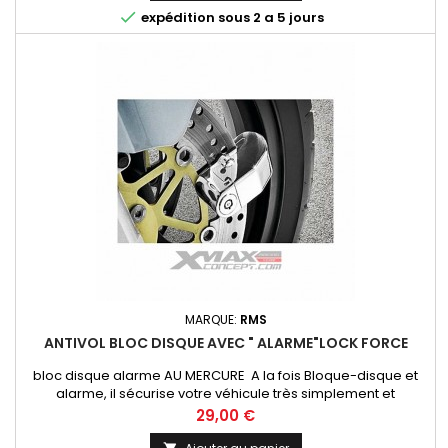

expédition sous 2 a 5 jours
MARQUE:
RMS
ANTIVOL BLOC DISQUE AVEC " ALARME"LOCK FORCE
bloc disque alarme AU MERCURE A la fois Bloque-disque et
alarme, il sécurise votre véhicule très simplement et
efficacement.
Prix
29,00 €