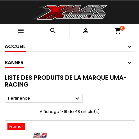
0



shopping_cart
ACCUEIL
BANNER
LISTE DES PRODUITS DE LA MARQUE UMA-
RACING

Pertinence
Affichage 1-16 de 48 article(s)
Promo !