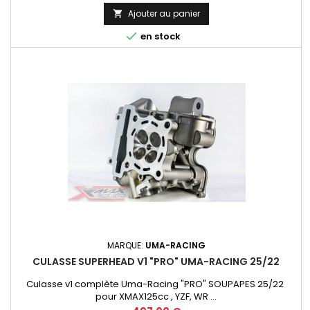
Ajouter au panier


en stock
MARQUE:
UMA-RACING
CULASSE SUPERHEAD V1 "PRO" UMA-RACING 25/22
Culasse v1 complète Uma-Racing "PRO" SOUPAPES 25/22
pour XMAX125cc , YZF, WR ...