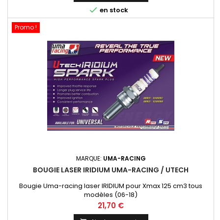

en stock
Promo !
MARQUE:
UMA-RACING
BOUGIE LASER IRIDIUM UMA-RACING / UTECH
Bougie Uma-racing laser IRIDIUM pour Xmax 125 cm3 tous
modèles (06-18)
Prix
21,70 €