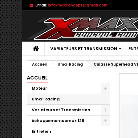
Email:
infoxmaxconcept@gmail.com
VARIATEURS ET TRANSMISSION
ENT
Accueil
Uma-Racing
Culasse Superhead V1
ACCUEIL
Moteur
Uma-Racing
Variateurs et Transmission
échappements xmax 125
Entretien