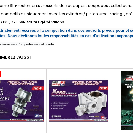
ame S1 + roulements , ressorts de soupapes , soupapes , culbuteurs, jo
compatible uniquement avec les cylindres/ piston uma-racing ( pré
X125 , YZF, WR toutes générations
strictement réservés à la compétition dans des endroits prévus pour et su
es. Nous déclinons toutes responsabilités en cas d'utilisation inappropr
'intervention d'un professionnel qualifié
IMEREZ AUSSI