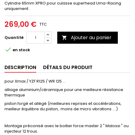
Cylindre 65mm XPRO pour culasse superhead Uma-Racing
uniquement .
269,00 €
TTC
Ajouter au panier
Quantité


en stock
DESCRIPTION
DÉTAILS DU PRODUIT
pour Xmax / YZF R125 / WR 125 ...
alliage aluminium/céramique pour une meilleure résistance
thermique
piston forgé et allégé (meilleures reprises et accélérations,
meilleur équilibre du piston, moins de micro vibrations ....)
Montage préconisé avec le boitier force master 2 " Malossi " ou
injecteur 12 trous.