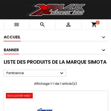
0



shopping_cart
ACCUEIL
BANNER
LISTE DES PRODUITS DE LA MARQUE SIMOTA

Pertinence
Affichage 1-1 de 1 article(s)
Exclusivité web !