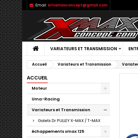
Email:
infoxmaxconcept@gmail.com
VARIATEURS ET TRANSMISSION
ENT
Accueil
Variateurs et Transmission
Variate
ACCUEIL
Moteur
Uma-Racing
Variateurs et Transmission
Galets Dr PULLEY X-MAX / T-MAX
échappements xmax 125