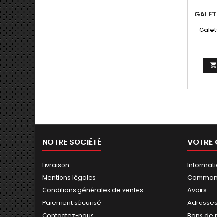
GALETS
Galet

NOTRE SOCIÉTÉ
VOTRE
Livraison
Informat
Mentions légales
Comman
Conditions générales de ventes
Avoirs
Paiement sécurisé
Adresse
Contactez-nous
Bons de 