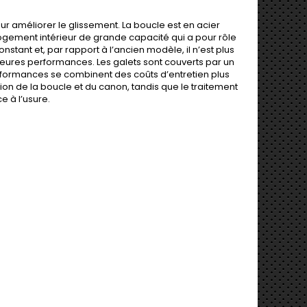
our améliorer le glissement. La boucle est en acier
logement intérieur de grande capacité qui a pour rôle
stant et, par rapport à l’ancien modèle, il n’est plus
lleures performances. Les galets sont couverts par un
rformances se combinent des coûts d’entretien plus
tion de la boucle et du canon, tandis que le traitement
e à l’usure.