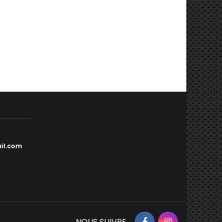
il.com
NOUS SUIVRE