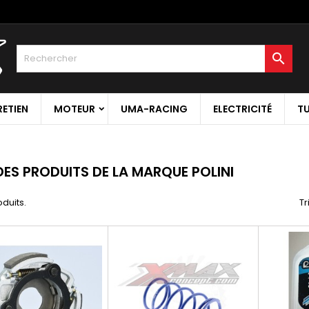

RETIEN
MOTEUR
UMA-RACING
ELECTRICITÉ
T
 DES PRODUITS DE LA MARQUE POLINI
oduits.
Tr