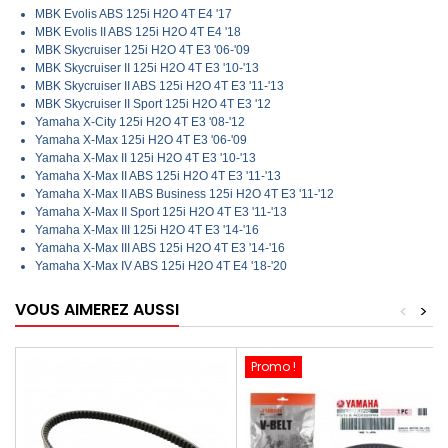
MBK Evolis ABS 125i H2O 4T E4 '17
MBK Evolis II ABS 125i H2O 4T E4 '18
MBK Skycruiser 125i H2O 4T E3 '06-'09
MBK Skycruiser II 125i H2O 4T E3 '10-'13
MBK Skycruiser II ABS 125i H2O 4T E3 '11-'13
MBK Skycruiser II Sport 125i H2O 4T E3 '12
Yamaha X-City 125i H2O 4T E3 '08-'12
Yamaha X-Max 125i H2O 4T E3 '06-'09
Yamaha X-Max II 125i H2O 4T E3 '10-'13
Yamaha X-Max II ABS 125i H2O 4T E3 '11-'13
Yamaha X-Max II ABS Business 125i H2O 4T E3 '11-'12
Yamaha X-Max II Sport 125i H2O 4T E3 '11-'13
Yamaha X-Max III 125i H2O 4T E3 '14-'16
Yamaha X-Max III ABS 125i H2O 4T E3 '14-'16
Yamaha X-Max IV ABS 125i H2O 4T E4 '18-'20
VOUS AIMEREZ AUSSI
<
>
Promo !