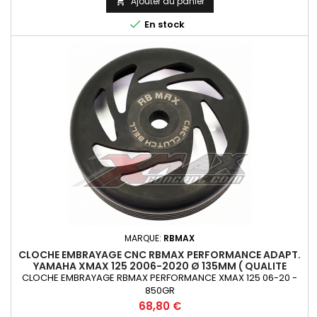
Ajouter au panier


En stock
MARQUE:
RBMAX
CLOCHE EMBRAYAGE CNC RBMAX PERFORMANCE ADAPT.
YAMAHA XMAX 125 2006-2020 Ø 135MM ( QUALITE
PREMIUM )
CLOCHE EMBRAYAGE RBMAX PERFORMANCE XMAX 125 06-20 -
850GR
Prix
68,80 €