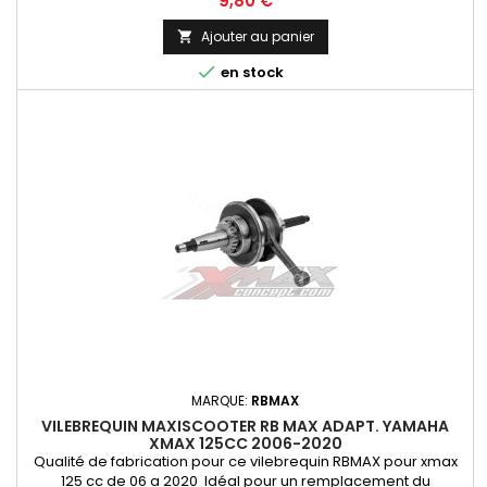
9,80 €
Ajouter au panier


en stock
MARQUE:
RBMAX
VILEBREQUIN MAXISCOOTER RB MAX ADAPT. YAMAHA
XMAX 125CC 2006-2020
Qualité de fabrication pour ce vilebrequin RBMAX pour xmax
125 cc de 06 a 2020 Idéal pour un remplacement du