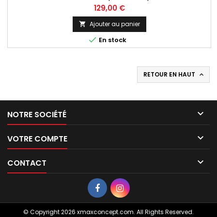
vilebrequin d'origine
Prix
129,00 €
Ajouter au panier


En stock
RETOUR EN HAUT


NOTRE SOCIÉTÉ

VOTRE COMPTE

CONTACT
© Copyright 2026 xmaxconcept.com. All Rights Reserved.