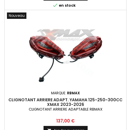

en stock
Nouveau
MARQUE:
RBMAX
CLIGNOTANT ARRIERE ADAPT. YAMAHA 125-250-300CC
XMAX 2023-2026
CLIGNOTANT ARRIERE ADAPTABLE RBMAX
Prix
137,00 €