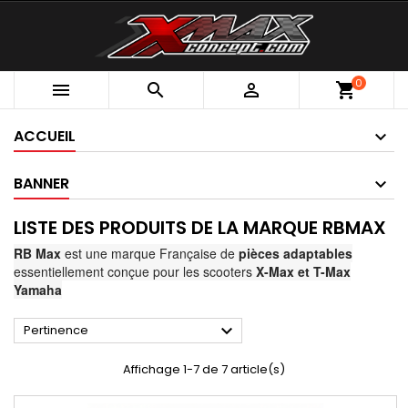
0



shopping_cart
ACCUEIL
BANNER
LISTE DES PRODUITS DE LA MARQUE RBMAX
RB Max
est une marque Française de
pièces adaptables
essentiellement conçue pour les scooters
X-Max et T-Max
Yamaha

Pertinence
Affichage 1-7 de 7 article(s)