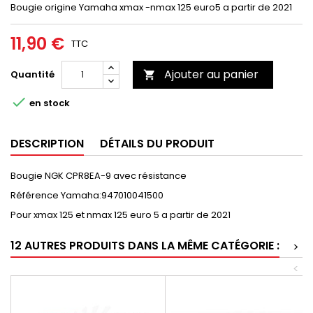
Bougie origine Yamaha xmax -nmax 125 euro5 a partir de 2021
11,90 €
TTC
Ajouter au panier
Quantité


en stock
DESCRIPTION
DÉTAILS DU PRODUIT
Bougie NGK CPR8EA-9 avec résistance
Référence Yamaha:947010041500
Pour xmax 125 et nmax 125 euro 5 a partir de 2021
12 AUTRES PRODUITS DANS LA MÊME CATÉGORIE :
>
<