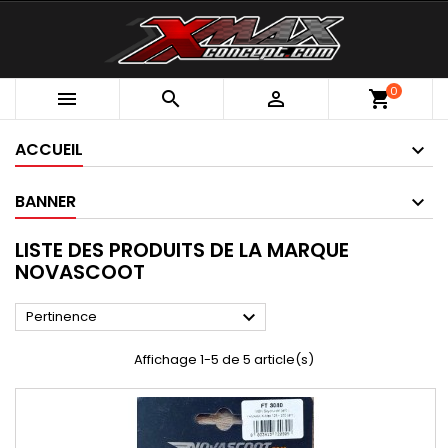
0



shopping_cart
ACCUEIL
BANNER
LISTE DES PRODUITS DE LA MARQUE
NOVASCOOT

Pertinence
Affichage 1-5 de 5 article(s)