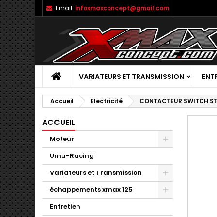
Email:
infoxmaxconcept@gmail.com
VARIATEURS ET TRANSMISSION
ENT
Accueil
Electricité
CONTACTEUR SWITCH ST
ACCUEIL
Moteur
Uma-Racing
Variateurs et Transmission
échappements xmax 125
Entretien