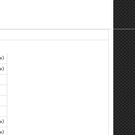
e)
e)
e)
e)