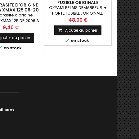
FUSIBLE ORIGINALE
RACCORD S
RASITE D'ORIGINE
OKYAMI RELAIS DEMARREUR. +
Universel 
 XMAX 125 06-20
PORTE FUSIBLE . ORIGINALE
leader m
arasite d'origine
VB50E-L
Prix
48,00 €
XMAX 125 DE 2006 A
2020
Prix
9,40 €
Ajouter au panier
Ajo


jouter au panier


en stock

en stock
il.com