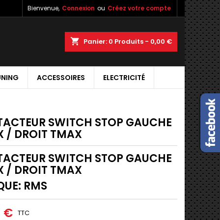
Bienvenue,
Connexion
ou
Créez votre compte
shopping_cart
Panier:
0
Produits - 0,00 €
UNING
ACCESSOIRES
ELECTRICITÉ
ACTEUR SWITCH STOP GAUCHE
 / DROIT TMAX
ACTEUR SWITCH STOP GAUCHE
 / DROIT TMAX
QUE: RMS
5 €
TTC