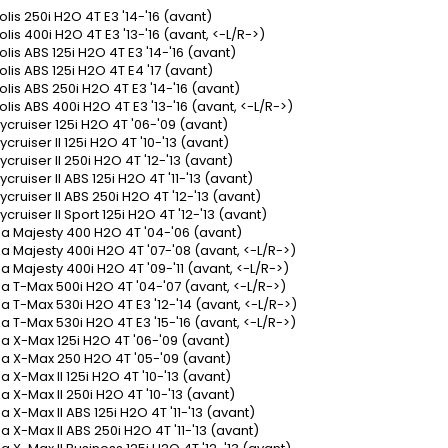
lis 250i H2O 4T E3 '14-'16 (avant)
lis 400i H2O 4T E3 '13-'16 (avant, <-L/R->)
lis ABS 125i H2O 4T E3 '14-'16 (avant)
lis ABS 125i H2O 4T E4 '17 (avant)
lis ABS 250i H2O 4T E3 '14-'16 (avant)
lis ABS 400i H2O 4T E3 '13-'16 (avant, <-L/R->)
ycruiser 125i H2O 4T '06-'09 (avant)
cruiser II 125i H2O 4T '10-'13 (avant)
cruiser II 250i H2O 4T '12-'13 (avant)
cruiser II ABS 125i H2O 4T '11-'13 (avant)
cruiser II ABS 250i H2O 4T '12-'13 (avant)
cruiser II Sport 125i H2O 4T '12-'13 (avant)
 Majesty 400 H2O 4T '04-'06 (avant)
 Majesty 400i H2O 4T '07-'08 (avant, <-L/R->)
 Majesty 400i H2O 4T '09-'11 (avant, <-L/R->)
 T-Max 500i H2O 4T '04-'07 (avant, <-L/R->)
 T-Max 530i H2O 4T E3 '12-'14 (avant, <-L/R->)
 T-Max 530i H2O 4T E3 '15-'16 (avant, <-L/R->)
 X-Max 125i H2O 4T '06-'09 (avant)
 X-Max 250 H2O 4T '05-'09 (avant)
X-Max II 125i H2O 4T '10-'13 (avant)
 X-Max II 250i H2O 4T '10-'13 (avant)
X-Max II ABS 125i H2O 4T '11-'13 (avant)
 X-Max II ABS 250i H2O 4T '11-'13 (avant)