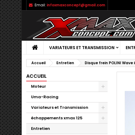
Email:
infoxmaxconcept@gmail.com
VARIATEURS ET TRANSMISSION
ENT
Accueil
Entretien
Disque frein POLINI Wave 
ACCUEIL
Moteur
Uma-Racing
Variateurs et Transmission
échappements xmax 125
Entretien