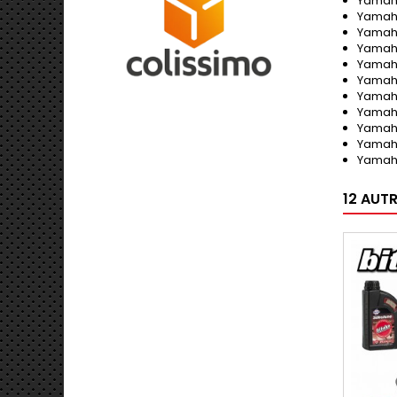
Yamaha
Yamaha 
Yamaha
Yamaha 
Yamaha 
Yamaha 
Yamaha 
Yamaha
Yamaha
Yamaha 
Yamaha
12 AUT