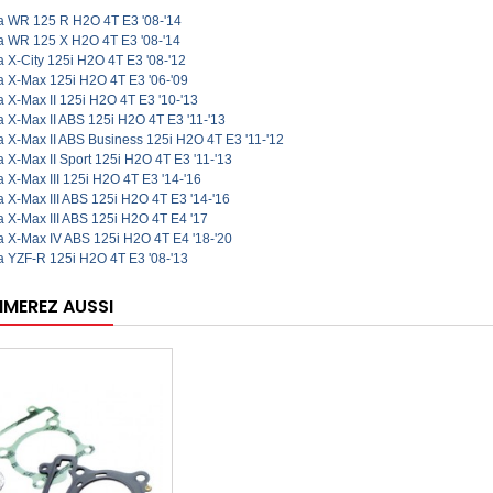
 WR 125 R H2O 4T E3 '08-'14
 WR 125 X H2O 4T E3 '08-'14
X-City 125i H2O 4T E3 '08-'12
 X-Max 125i H2O 4T E3 '06-'09
X-Max II 125i H2O 4T E3 '10-'13
X-Max II ABS 125i H2O 4T E3 '11-'13
 X-Max II ABS Business 125i H2O 4T E3 '11-'12
X-Max II Sport 125i H2O 4T E3 '11-'13
X-Max III 125i H2O 4T E3 '14-'16
X-Max III ABS 125i H2O 4T E3 '14-'16
 X-Max III ABS 125i H2O 4T E4 '17
 X-Max IV ABS 125i H2O 4T E4 '18-'20
 YZF-R 125i H2O 4T E3 '08-'13
IMEREZ AUSSI