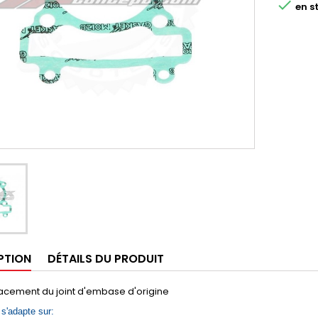

en s
PTION
DÉTAILS DU PRODUIT
acement du joint d'embase d'origine
 s'adapte sur: