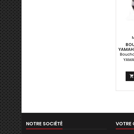
BOU
YAMAH
Boucho
YAMA

NOTRE SOCIÉTÉ
VOTRE