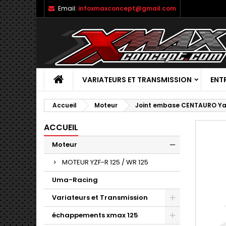
Email:
infoxmaxconcept@gmail.com
VARIATEURS ET TRANSMISSION
ENT
Accueil
Moteur
Joint embase CENTAURO Ya
ACCUEIL
Moteur
MOTEUR YZF-R 125 / WR 125
Uma-Racing
Variateurs et Transmission
échappements xmax 125