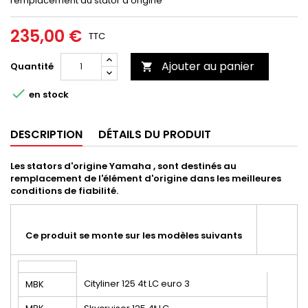
remplacement du stator d'origine
235,00 €
TTC
Ajouter au panier
Quantité


en stock
DESCRIPTION
DÉTAILS DU PRODUIT
Les stators d'origine Yamaha , sont destinés au
remplacement de l'élément d'origine dans les meilleures
conditions de fiabilité.
Ce produit se monte sur les modèles suivants
Cityliner 125 4t LC euro 3
MBK