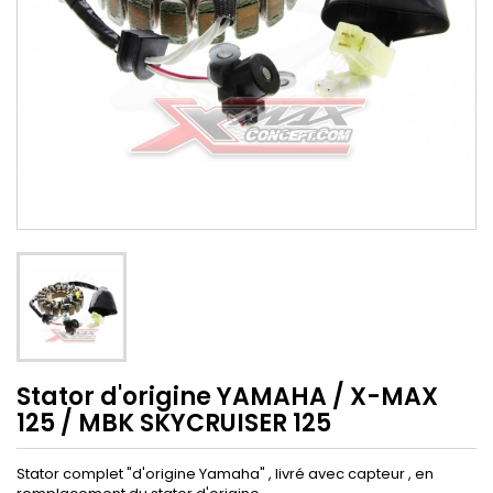
Stator d'origine YAMAHA / X-MAX
125 / MBK SKYCRUISER 125
Stator complet "d'origine Yamaha" , livré avec capteur , en