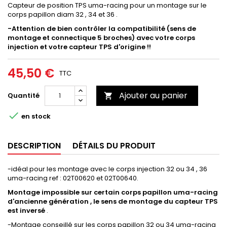
Capteur de position TPS uma-racing pour un montage sur le
corps papillon diam 32 , 34 et 36 .
-Attention de bien contrôler la compatibilité (sens de
montage et connectique 5 broches) avec votre corps
injection et votre capteur TPS d'origine !!
45,50 €
TTC
Ajouter au panier
Quantité


en stock
DESCRIPTION
DÉTAILS DU PRODUIT
-idéal pour les montage avec le corps injection 32 ou 34 , 36
uma-racing ref : 02T00620 et 02T00640.
Montage impossible sur certain corps papillon uma-racing
d'ancienne génération , le sens de montage du capteur TPS
est inversé
.
-Montage conseillé sur les corps papillon 32 ou 34 uma-racing