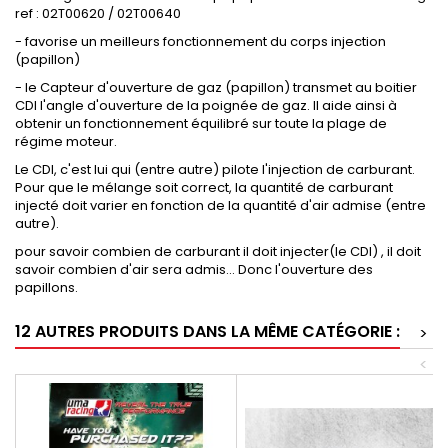
ref : 02T00620 / 02T00640
- favorise un meilleurs fonctionnement du corps injection
(papillon)
- le Capteur d'ouverture de gaz (papillon) transmet au boitier
CDI l'angle d'ouverture de la poignée de gaz. Il aide ainsi à
obtenir un fonctionnement équilibré sur toute la plage de
régime moteur.
Le CDI, c'est lui qui (entre autre) pilote l'injection de carburant.
Pour que le mélange soit correct, la quantité de carburant
injecté doit varier en fonction de la quantité d'air admise (entre
autre).
pour savoir combien de carburant il doit injecter(le CDI) , il doit
savoir combien d'air sera admis... Donc l'ouverture des
papillons.
12 AUTRES PRODUITS DANS LA MÊME CATÉGORIE :
>
<