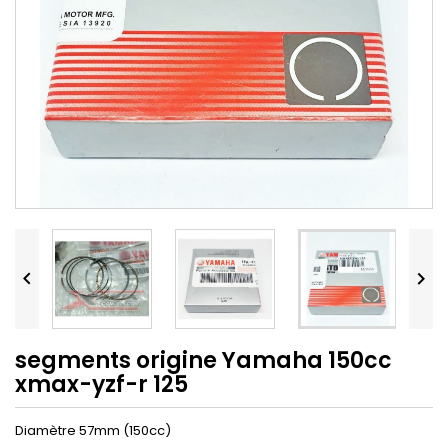


segments origine Yamaha 150cc
xmax-yzf-r 125
Diamètre 57mm (150cc)