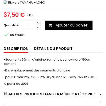
37,50 €
TTC
Ajouter au panier
Quantité


en stock
DESCRIPTION
DÉTAILS DU PRODUIT
-Segments 57mm d'origine Yamaha pour cylindre 150cc
Yamaha
-En remplacement des segments d'origine
-pour X-max 125 , YZF-R 125, skycruiser 125 , xcity , WR 125 CC ....
a partir de 2006
12 AUTRES PRODUITS DANS LA MÊME CATÉGORIE :
>
<